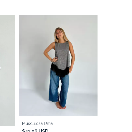
Musculosa Uma
$41.96 USD