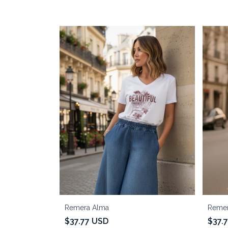
Remera Alma
Remer
$37.77 USD
$37.