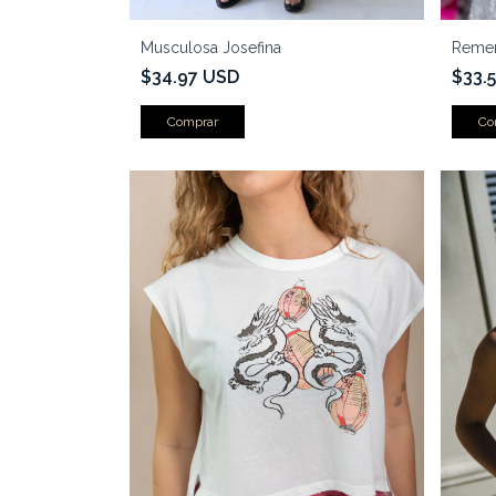
Musculosa Josefina
Remer
$34.97 USD
$33.
Comprar