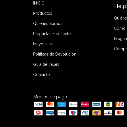
INICIO
Help
Productos
Quién
Quienes Somos
Cómo 
Preguntas Frecuentes
Pregun
Mayoristas
Compra
Políticas de Devolución
Guia de Talles
Contacto
Medios de pago