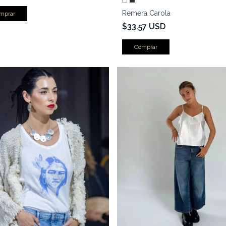
Remera Carola
mprar
$33.57 USD
Comprar