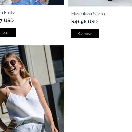
a Emilia
Musculosa Silvina
57 USD
$41.96 USD
Comprar