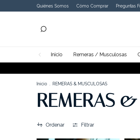
Quiénes Somos
Cómo Comprar
Preguntas F
Inicio
Remeras / Musculosas
EDICIONES LI
Inicio
.
REMERAS & MUSCULOSAS
REMERAS &
Ordenar
Filtrar