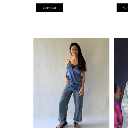
Comprar
Co