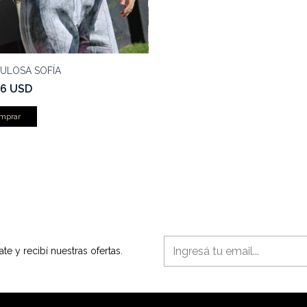
ULOSA SOFÍA
56 USD
mprar
ate y recibí nuestras ofertas.