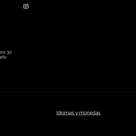
nro 30
arto
Idiomas y monedas