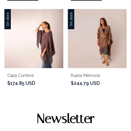
Sin stock
Sin stock
Capa Cumbre
Ruana Memoria
$174.85 USD
$244.79 USD
Newsletter