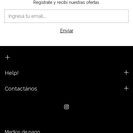
Registrate y recibí nuestras ofertas.
Help!
Contactános
Medios de pago