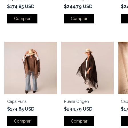
$174.85 USD
$244.79 USD
$2
Capa Puna
Ruana Origen
Cap
$174.85 USD
$244.79 USD
$1