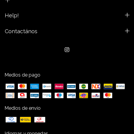
Help!
Contactános
Medios de pago
Medios de envío
Idiomas y monedas